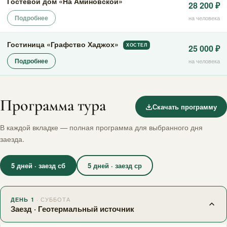
Гостевой дом «На Аминовской»
28 200 ₽
Подробнее
на человека
Гостиница «Графство Хаджох»
ХОСТЕЛ
25 000 ₽
Подробнее
на человека
Программа тура
Скачать программу
В каждой вкладке — полная программа для выбранного дня
заезда.
5 дней · заезд сб
5 дней · заезд ср
· СУББОТА
ДЕНЬ 1
Заезд · Геотермальный источник