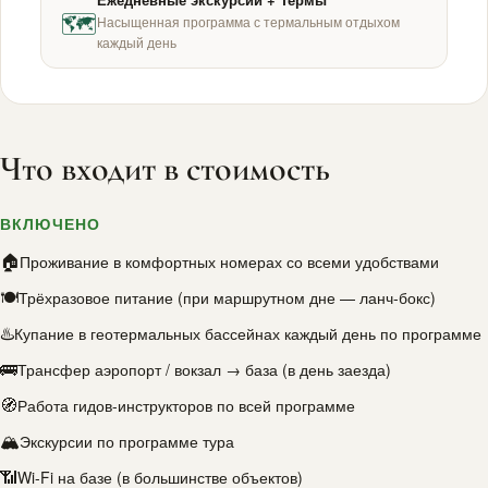
🗺
Насыщенная программа с термальным отдыхом
каждый день
Что входит в стоимость
ВКЛЮЧЕНО
🏠
Проживание в комфортных номерах со всеми удобствами
🍽
Трёхразовое питание (при маршрутном дне — ланч-бокс)
♨️
Купание в геотермальных бассейнах каждый день по программе
🚌
Трансфер аэропорт / вокзал → база (в день заезда)
🧭
Работа гидов-инструкторов по всей программе
🏔
Экскурсии по программе тура
📶
Wi-Fi на базе (в большинстве объектов)