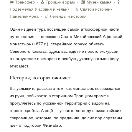
🚐 Трансфер · ⛪ Троицкий храм · 🏛 Музей камня · 🕯
Подземелья (часовня и кельи) · 💧 Святой источник
Пантелеймона · 📿 Легенды и история
Один из дней тура посвящён самой атмосферной части
путешествия — поездке в Свято-Михайловский Афонский
монастырь (1877 г.), старейшую горную обитель
Северного Кавказа. Здесь вас ждёт не просто экскурсия,
а погружение в историю и особую духовную атмосферу
этих мест.
История, которая оживает
Вы услышите рассказ о том, как монастырь возрождался
из руин, побываете в старинном Троицком храме и
прогуляетесь по ухоженной территории с видом на
горные хребты. А ещё — узнаете легенду о византийских
сокровищах, которые, по преданию, до сих пор спрятаны
где-то под горой Физиабго.