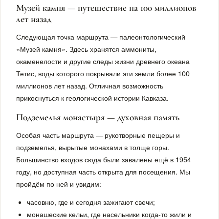
Музей камня — путешествие на 100 миллионов
лет назад
Следующая точка маршрута — палеонтологический
«Музей камня». Здесь хранятся аммониты,
окаменелости и другие следы жизни древнего океана
Тетис, воды которого покрывали эти земли более 100
миллионов лет назад. Отличная возможность
прикоснуться к геологической истории Кавказа.
Подземелья монастыря — духовная память
Особая часть маршрута — рукотворные пещеры и
подземелья, вырытые монахами в толще горы.
Большинство входов сюда были завалены ещё в 1954
году, но доступная часть открыта для посещения. Мы
пройдём по ней и увидим:
часовню, где и сегодня зажигают свечи;
монашеские кельи, где насельники когда-то жили и