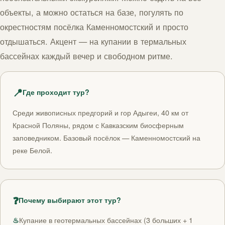
объекты, а можно остаться на базе, погулять по
окрестностям посёлка Каменномостский и просто
отдышаться. Акцент — на купании в термальных
бассейнах каждый вечер и свободном ритме.
📍
Где проходит тур?
Среди живописных предгорий и гор Адыгеи, 40 км от
Красной Поляны, рядом с Кавказским биосферным
заповедником. Базовый посёлок — Каменномостский на
реке Белой.
❓
Почему выбирают этот тур?
♨
Купание в геотермальных бассейнах (3 больших + 1