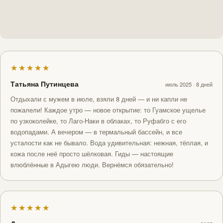
★★★★★
Татьяна Путинцева
июль 2025 · 8 дней
Отдыхали с мужем в июле, взяли 8 дней — и ни капли не
пожалели! Каждое утро — новое открытие: то Гуамское ущелье
по узкоколейке, то Лаго-Наки в облаках, то Руфабго с его
водопадами. А вечером — в термальный бассейн, и все
усталости как не бывало. Вода удивительная: нежная, тёплая, и
кожа после неё просто шёлковая. Гиды — настоящие
влюблённые в Адыгею люди. Вернёмся обязательно!
★★★★★