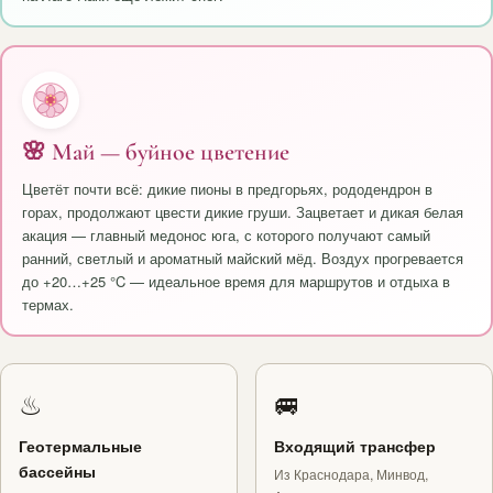
🌸 Май — буйное цветение
Цветёт почти всё: дикие пионы в предгорьях, рододендрон в
горах, продолжают цвести дикие груши. Зацветает и дикая белая
акация — главный медонос юга, с которого получают самый
ранний, светлый и ароматный майский мёд. Воздух прогревается
до +20…+25 °C — идеальное время для маршрутов и отдыха в
термах.
♨
🚐
Геотермальные
Входящий трансфер
бассейны
Из Краснодара, Минвод,