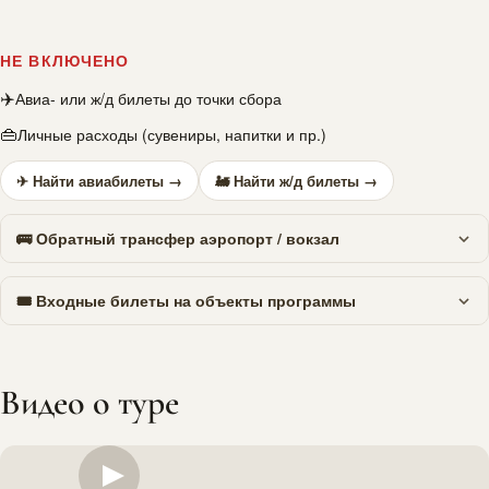
НЕ ВКЛЮЧЕНО
✈️
Авиа- или ж/д билеты до точки сбора
👜
Личные расходы (сувениры, напитки и пр.)
✈ Найти авиабилеты →
🚂 Найти ж/д билеты →
🚌 Обратный трансфер аэропорт / вокзал
🎟 Входные билеты на объекты программы
Видео о туре