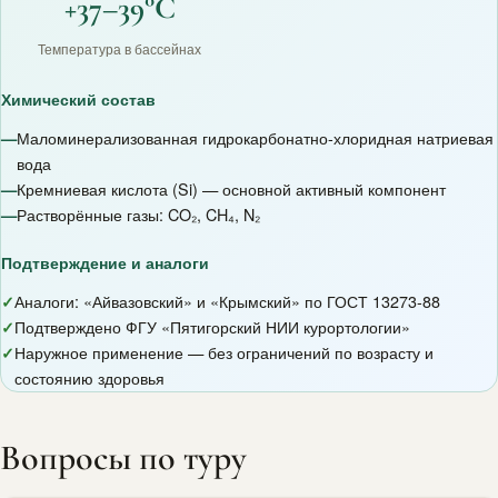
+37–39°C
Температура в бассейнах
Химический состав
—
Маломинерализованная гидрокарбонатно-хлоридная натриевая
вода
—
Кремниевая кислота (Si) — основной активный компонент
—
Растворённые газы: CO₂, CH₄, N₂
Подтверждение и аналоги
✓
Аналоги: «Айвазовский» и «Крымский» по ГОСТ 13273-88
✓
Подтверждено ФГУ «Пятигорский НИИ курортологии»
✓
Наружное применение — без ограничений по возрасту и
состоянию здоровья
Вопросы по туру