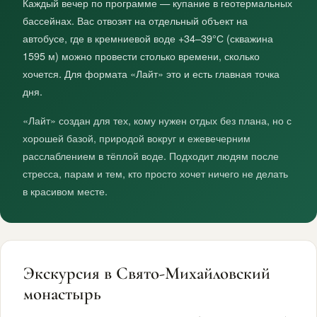
Каждый вечер по программе — купание в геотермальных
бассейнах. Вас отвозят на отдельный объект на
автобусе, где в кремниевой воде +34–39°С (скважина
1595 м) можно провести столько времени, сколько
хочется. Для формата «Лайт» это и есть главная точка
дня.
«Лайт» создан для тех, кому нужен отдых без плана, но с
хорошей базой, природой вокруг и ежевечерним
расслаблением в тёплой воде. Подходит людям после
стресса, парам и тем, кто просто хочет ничего не делать
в красивом месте.
Экскурсия в Свято-Михайловский
монастырь