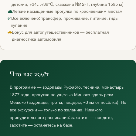
детский, +34…+39°C, скважина №12-Т, глубина 1595 м)
🏔
Лёгкие насыщенные прогулки по красивейшим местам
✅
Всё включено: трансфер, проживание, питание, гиды,
купание
🚗
Бонус для автопутешественников — бесплатная
диагностика автомобиля
Что вас ждёт
В программе — водопады Руфабго, теснина, монастырь
1877 года, прогулка по ущелью Мишоко вдоль реки
Мешоко (водопады, гроты, пещеры, ~3 км от посёлка). Но
все экскурсии — только по желанию. Никакого
принудительного расписания: захотите — поедете,
захотите — останетесь на базе.