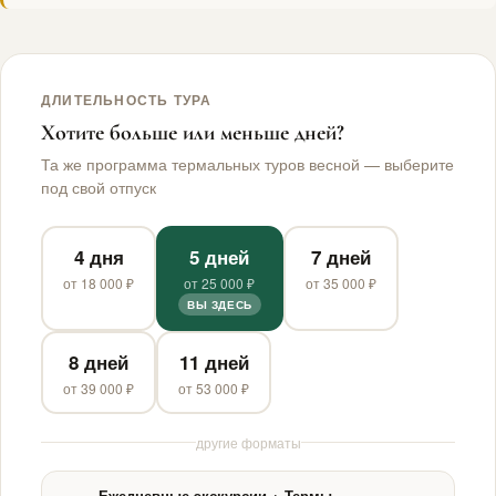
половина дня — геотермальный источник. 18:00 — Ужин.
ДЛИТЕЛЬНОСТЬ ТУРА
Хотите больше или меньше дней?
Та же программа термальных туров весной — выберите
под свой отпуск
4 дня
5 дней
7 дней
от 18 000 ₽
от 25 000 ₽
от 35 000 ₽
ВЫ ЗДЕСЬ
8 дней
11 дней
от 39 000 ₽
от 53 000 ₽
другие форматы
Ежедневные экскурсии + Термы