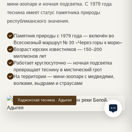
мини-зоопарк и ночная подсветка. С 1979 года
теснина имеет статус памятника природы
республиканского значения.
Памятник природы с 1979 года — включён во
Всесоюзный маршрут № 30 «Через горы к морю»
Возраст юрских известняков — 150–200
миллионов лет
Работает круглосуточно — ночная подсветка
превращает теснину в мистический грот
На территории — мини-зоопарк с медведями,
волками, выдрами и страусами
Хаджохская теснина · Адыгея