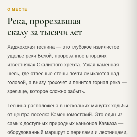
О МЕСТЕ
Река, прорезавшая
скалу за тысячи лет
Хаджохская теснина — это глубокое извилистое
ущелье реки Белой, прорезанное в юрских
известняках Скалистого хребта. Узкая каменная
щель, где отвесные стены почти смыкаются над
головой, а внизу грохочет и пенится горная река —
зрелище, которое сложно забыть.
Теснина расположена в нескольких минутах ходьбы
от центра посёлка Каменномостский. Это один из
самых доступных природных каньонов Кавказа —
оборудованный маршрут с перилами и лестницами,