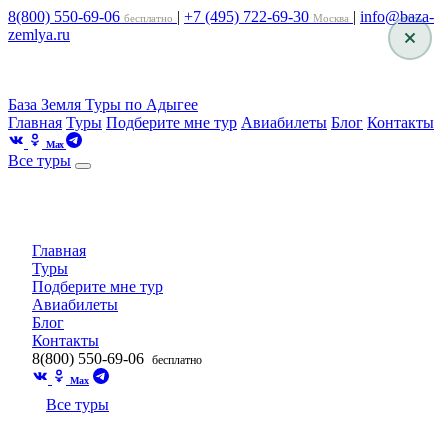
8(800) 550-69-06
|
+7 (495) 722-69-30
|
info@baza-
бесплатно
Москва
zemlya.ru
База Земля
Туры по Адыгее
Главная
Туры
Подберите мне тур
Авиабилеты
Блог
Контакты
Max
Все туры
Главная
Туры
Подберите мне тур
Авиабилеты
Блог
Контакты
8(800) 550-69-06
бесплатно
Max
Все туры