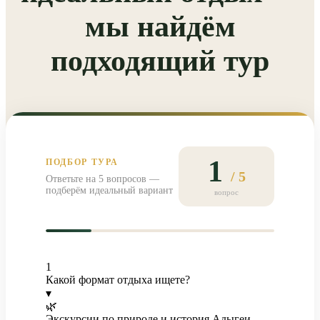
мы найдём
подходящий тур
1
ПОДБОР ТУРА
/ 5
Ответьте на 5 вопросов —
подберём идеальный вариант
вопрос
1
Какой формат отдыха ищете?
▾
🌿
Экскурсии по природе и история Адыгеи