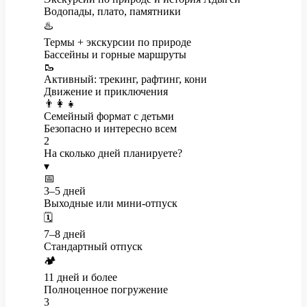
Водопады, плато, памятники
♨️
Термы + экскурсии по природе
Бассейны и горные маршруты
🥾
Активный: трекинг, рафтинг, кони
Движение и приключения
👨‍👩‍👧
Семейный формат с детьми
Безопасно и интересно всем
2
На сколько дней планируете?
▾
📅
3–5 дней
Выходные или мини-отпуск
🗓️
7–8 дней
Стандартный отпуск
🏕️
11 дней и более
Полноценное погружение
3