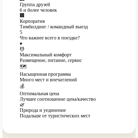
Группа друзей
6 и более человек
🏢
Корпоратив
Тимбилдинг / командный выезд
5
Что важнее всего в поездке?
▾
💆
Максимальный комфорт
Размещение, питание, сервис
🗺️
Насыщенная программа
Много мест и впечатлений
💰
Оптимальная цена
Лучшее соотношение цена/качество
🌿
Природа и уединение
Подальше от туристических мест