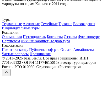
маршруты по горам Кавказа с 2011 года.
Max
Туры
Термальные
Активные
Семейные
Трекинг
Восхождения
Индивидуальные туры
Компания
О компании
Путеводитель
Контакты
Отзывы
Фотоконкурс
Партнёрам
Личный кабинет
Подбор тура
Информация
Политика конф.
Публичная оферта
Оплата
Авиабилеты
Частые вопросы
Проживание
© 2011–2026 База Земля. Все права защищены.
ИНН
7701909132 · ОГРН 1117746156153
Реестр туроператоров
России РТО 010080. Страховщик «Росгосстрах»