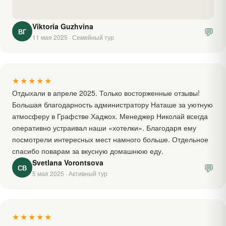
Viktoria Guzhvina
💬
ВГ
11 мая 2025 · Семейный тур
★★★★★
Отдыхали в апреле 2025. Только восторженные отзывы!
Большая благодарность администратору Наташе за уютную
атмосферу в Графстве Хаджох. Менеджер Николай всегда
оперативно устраивал наши «хотелки». Благодаря ему
посмотрели интересных мест намного больше. Отдельное
спасибо поварам за вкусную домашнюю еду.
Svetlana Vorontsova
💬
СВ
5 мая 2025 · Активный тур
★★★★★