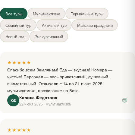
Все туры
Мультиактивка
Термальные туры
Семейный тур
Активный тур
Майские праздники
Новый год
Экскурсионный
★★★★★
Спасибо всем Землянам! Еда — вкусная! Номера —
чистые! Персонал — весь приветливый, душевный,
внимательный. Отдыхали с 14 по 21 июня 2025,
мультиактивка, проживание на Базе.
Карина Федотова
💬
КФ
22 июня 2025 · Мультиактивка
★★★★★