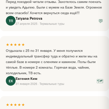
Перед поездкой читали отзывы. Захотелось самим поехать
и увидеть Адыгею. Были с мужем на Базе Земля. Огромное
всем спасибо! Хочется вернуться сюда ещё!!!
Tatyana Petrova
💬
ТП
27 апреля 2025 · Термальные туры
★★★★★
Отдыхала с 25 по 31 января. У меня получился
индивидуальный трансфер туда и обратно и жили мы на
самой базе в номере с оленями и камином. Полы были
тёплые. В номере 2 комнаты. Горячая вода, чайник,
холодильник, ТВ есть.
Евгения Ким
🗺
ЕК
31 января 2026 · Термальные туры
★★★★★