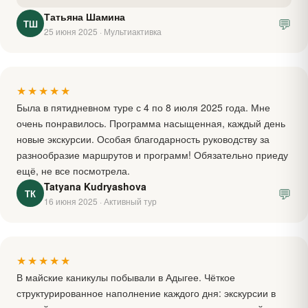
Татьяна Шамина
💬
ТШ
25 июня 2025 · Мультиактивка
★★★★★
Была в пятидневном туре с 4 по 8 июля 2025 года. Мне
очень понравилось. Программа насыщенная, каждый день
новые экскурсии. Особая благодарность руководству за
разнообразие маршрутов и программ! Обязательно приеду
ещё, не все посмотрела.
Tatyana Kudryashova
💬
ТК
16 июня 2025 · Активный тур
★★★★★
В майские каникулы побывали в Адыгее. Чёткое
структурированное наполнение каждого дня: экскурсии в