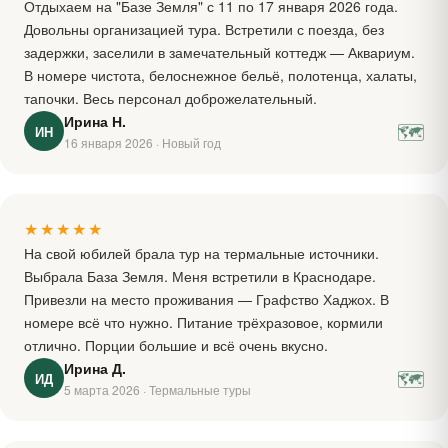
Отдыхаем на "Базе Земля" с 11 по 17 января 2026 года.
Довольны организацией тура. Встретили с поезда, без
задержки, заселили в замечательный коттедж — Аквариум.
В номере чистота, белоснежное бельё, полотенца, халаты,
тапочки. Весь персонал доброжелательный.
Ирина Н.
🗺
ИН
16 января 2026 · Новый год
★★★★★
На свой юбилей брала тур на термальные источники.
Выбрала База Земля. Меня встретили в Краснодаре.
Привезли на место проживания — Графство Хаджох. В
номере всё что нужно. Питание трёхразовое, кормили
отлично. Порции большие и всё очень вкусно.
Ирина Д.
🗺
ИД
5 марта 2026 · Термальные туры