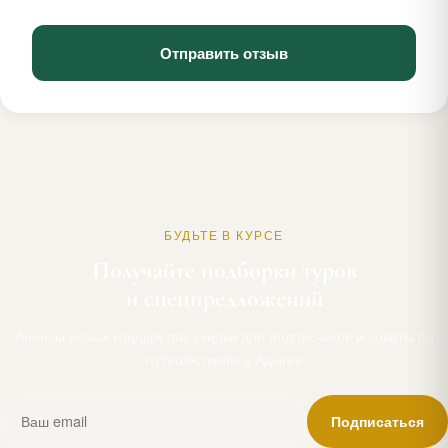
Отправить отзыв
БУДЬТЕ В КУРСЕ
Получайте подборки туров
и спецпредложений
Анонсы новых маршрутов, скидки для подписчиков и советы по
путешествиям в Адыгее
Подписаться