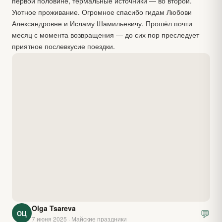
первой половине, термальные источники — во второй.
Уютное проживание. Огромное спасибо гидам Любови
Александровне и Исламу Шамильевичу. Прошёл почти
месяц с момента возвращения — до сих пор преследует
приятное послевкусие поездки.
Olga Tsareva
💬
ОЦ
7 июня 2025 · Майские праздники