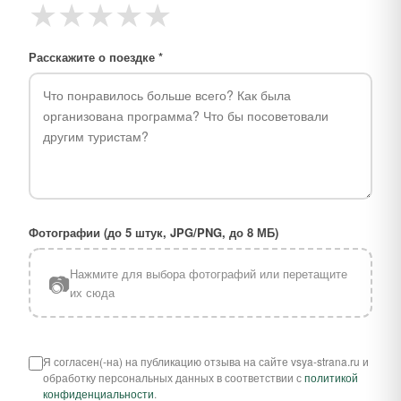
★
★
★
★
★
Расскажите о поездке *
Фотографии (до 5 штук, JPG/PNG, до 8 МБ)
Нажмите для выбора фотографий или перетащите
📷
их сюда
Я согласен(-на) на публикацию отзыва на сайте vsya-strana.ru и
обработку персональных данных в соответствии с
политикой
конфиденциальности
.