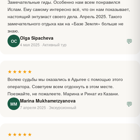
Замечательные гиды. Особенно нам всем понравился
Ислам. Ему самому интересно всё, что он нам показывает,
настоящий энтузиаст своего дела. Апрель 2025. Такого
замечательного отдыха как на «Базе Земля» больше не
знаю.
Olga Sipacheva
💬
ОС
4 мая 2025 · Активный тур
★★★★★
Волею судьбы мы оказались в Адыгее с помощью этого
оператора. Советуем всем отдохнуть в этом месте.
Поезжайте, не пожалеете. Марина и Ринат из Казани.
Marina Mukhametzyanova
💬
ММ
7 апреля 2025 · Экскурсионный
★★★★★