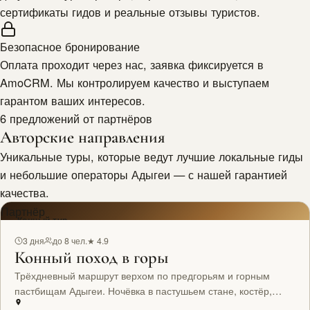
сертификаты гидов и реальные отзывы туристов.
Безопасное бронирование
Оплата проходит через нас, заявка фиксируется в
AmoCRM. Мы контролируем качество и выступаем
гарантом ваших интересов.
6 предложений от партнёров
Авторские направления
Уникальные туры, которые ведут лучшие локальные гиды
и небольшие операторы Адыгеи — с нашей гарантией
качества.
Партнёр
Конный тур
3 дня
до 8 чел.
★ 4.9
Конный поход в горы
Трёхдневный маршрут верхом по предгорьям и горным
пастбищам Адыгеи. Ночёвка в пастушьем стане, костёр,
звёздное небо.