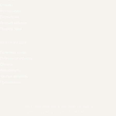
Отзывы
Фотоконкурс
Партнёрам
Личный кабинет
Подбор тура
ИНФОРМАЦИЯ
Политика конф.
Публичная оферта
Оплата
Авиабилеты
Частые вопросы
Проживание
© 2011–2026 База Земля. Все права защищены.
ИНН 7701909132 · ОГРН 1117746156153