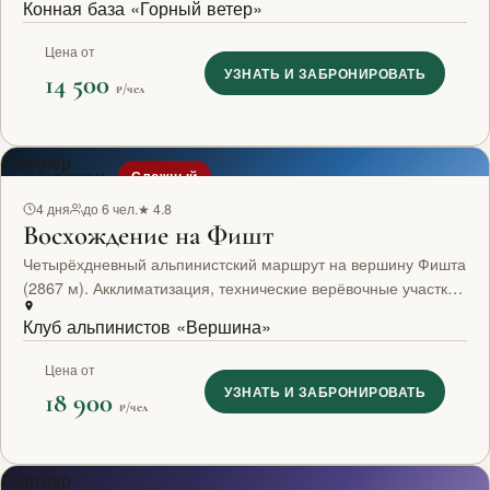
Конная база «Горный ветер»
Цена от
УЗНАТЬ И ЗАБРОНИРОВАТЬ
14 500
₽/чел
Партнёр
Альпинизм
Сложный
4 дня
до 6 чел.
★ 4.8
Восхождение на Фишт
Четырёхдневный альпинистский маршрут на вершину Фишта
(2867 м). Акклиматизация, технические верёвочные участки,
снежники. Сертифицированный инструктор.
Клуб альпинистов «Вершина»
Цена от
УЗНАТЬ И ЗАБРОНИРОВАТЬ
18 900
₽/чел
Партнёр