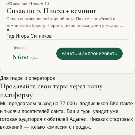
2 дня
до 14 чел.
★ 4.8
Сплав по р. Пшеха + кемпинг
Сплав по живописной горной реке Пшехе с ночёвкой в
кемпинге на берегу. Пороги, тихие плёсы, ужин у костра,
утренняя рыбалка. Всё снаряжение включено.
Гид Игорь Ситников
Цена от
УЗНАТЬ И ЗАБРОНИРОВАТЬ
8 600
₽/чел
Для гидов и операторов
Продавайте свои туры через нашу
платформу
Мы предлагаем выход на 77 000+ подписчиков ВКонтакте
и тысячи посетителей сайта. Ваши туры увидит уже
готовая аудитория любителей Адыгеи. Никаких стартовых
вложений — только комиссия с продаж.