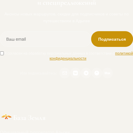
и спецпредложений
Анонсы новых маршрутов, скидки для подписчиков и советы по
путешествиям в Адыгее
Подписаться
Я согласен на обработку персональных данных в соответствии с
политикой
конфиденциальности
.
Или подписывайтесь:
Max
База Земля
Официальный туроператор Адыгеи