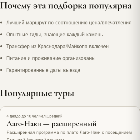
Почему эта подборка популярна
Лучший маршрут по соотношению цена/впечатления
Опытные гиды, знающие каждый камень
Трансфер из Краснодара/Майкопа включён
Питание и проживание организованы
Гарантированные даты выезда
Популярные туры
Рекомендуем
4 дня
до до 10 чел чел.
Средний
Лаго-Наки — расширенный
Расширенная программа по плато Лаго-Наки с посещением
Большой Азишской пещеры.