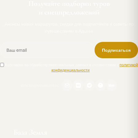
Получайте подборки туров
и спецпредложений
Анонсы новых маршрутов, скидки для подписчиков и советы по
путешествиям в Адыгее
Подписаться
Я согласен на обработку персональных данных в соответствии с
политикой
конфиденциальности
.
Или подписывайтесь:
Max
База Земля