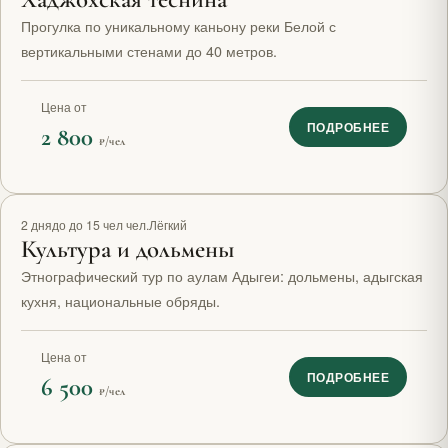
Прогулка по уникальному каньону реки Белой с
вертикальными стенами до 40 метров.
Цена от
ПОДРОБНЕЕ
2 800
₽/чел
2 дня
до до 15 чел чел.
Лёгкий
Культура и дольмены
Этнографический тур по аулам Адыгеи: дольмены, адыгская
кухня, национальные обряды.
Цена от
ПОДРОБНЕЕ
6 500
₽/чел