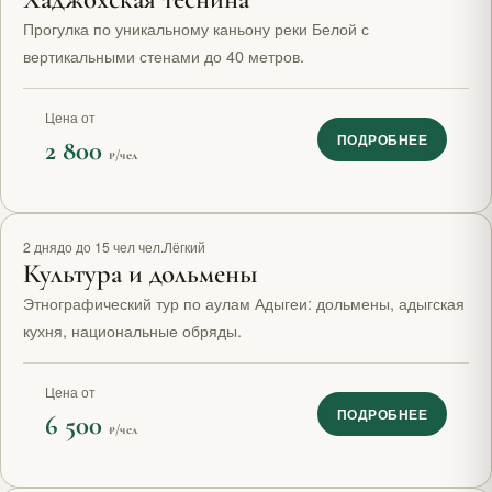
Прогулка по уникальному каньону реки Белой с
вертикальными стенами до 40 метров.
Цена от
ПОДРОБНЕЕ
2 800
₽/чел
2 дня
до до 15 чел чел.
Лёгкий
Культура и дольмены
Этнографический тур по аулам Адыгеи: дольмены, адыгская
кухня, национальные обряды.
Цена от
ПОДРОБНЕЕ
6 500
₽/чел