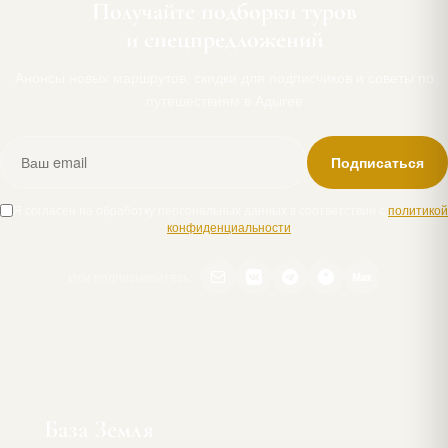
Получайте подборки туров
и спецпредложений
Анонсы новых маршрутов, скидки для подписчиков и советы по
путешествиям в Адыгее
Подписаться
Я согласен на обработку персональных данных в соответствии с
политикой
конфиденциальности
.
Или подписывайтесь:
Max
База Земля