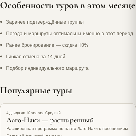
Особенности туров в этом месяце
Заранее подтверждённые группы
Погода и маршруты оптимальны именно в этот период
Ранее бронирование — скидка 10%
Гибкая отмена за 14 дней
Подбор индивидуального маршрута
Популярные туры
Рекомендуем
4 дня
до до 10 чел чел.
Средний
Лаго-Наки — расширенный
Расширенная программа по плато Лаго-Наки с посещением
Большой Азишской пещеры.