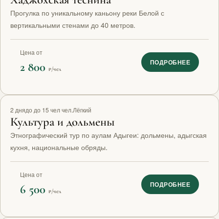
Прогулка по уникальному каньону реки Белой с
вертикальными стенами до 40 метров.
Цена от
ПОДРОБНЕЕ
2 800
₽/чел
2 дня
до до 15 чел чел.
Лёгкий
Культура и дольмены
Этнографический тур по аулам Адыгеи: дольмены, адыгская
кухня, национальные обряды.
Цена от
ПОДРОБНЕЕ
6 500
₽/чел