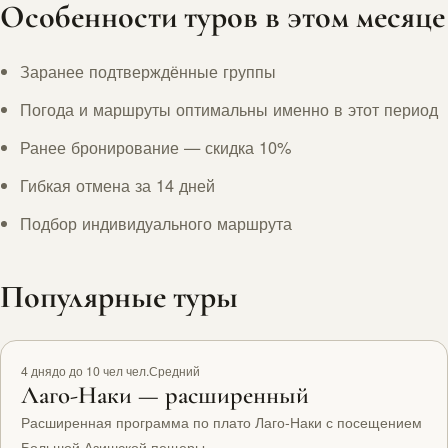
Особенности туров в этом месяце
Заранее подтверждённые группы
Погода и маршруты оптимальны именно в этот период
Ранее бронирование — скидка 10%
Гибкая отмена за 14 дней
Подбор индивидуального маршрута
Популярные туры
Рекомендуем
4 дня
до до 10 чел чел.
Средний
Лаго-Наки — расширенный
Расширенная программа по плато Лаго-Наки с посещением
Большой Азишской пещеры.