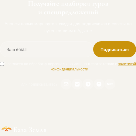
Получайте подборки туров
и спецпредложений
Анонсы новых маршрутов, скидки для подписчиков и советы по
путешествиям в Адыгее
Подписаться
Я согласен на обработку персональных данных в соответствии с
политикой
конфиденциальности
.
Или подписывайтесь:
Max
База Земля