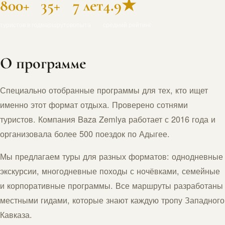
800+
35+
7 лет
4.9★
туристов в год
маршрутов
опыта
средний рейтинг
О программе
Специально отобранные программы для тех, кто ищет
именно этот формат отдыха. Проверено сотнями
туристов. Компания Baza Zemlya работает с 2016 года и
организовала более 500 поездок по Адыгее.
Мы предлагаем туры для разных форматов: однодневные
экскурсии, многодневные походы с ночёвками, семейные
и корпоративные программы. Все маршруты разработаны
местными гидами, которые знают каждую тропу Западного
Кавказа.