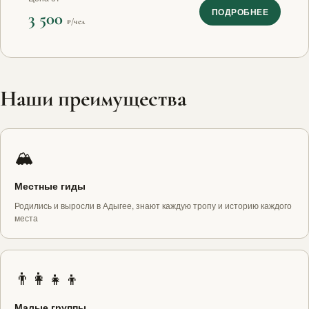
ПОДРОБНЕЕ
3 500
₽/чел
Наши преимущества
🏔️
Местные гиды
Родились и выросли в Адыгее, знают каждую тропу и историю каждого
места
👨‍👩‍👧‍👦
Малые группы