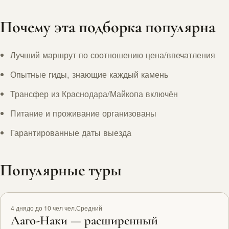
Почему эта подборка популярна
Лучший маршрут по соотношению цена/впечатления
Опытные гиды, знающие каждый камень
Трансфер из Краснодара/Майкопа включён
Питание и проживание организованы
Гарантированные даты выезда
Популярные туры
Рекомендуем
4 дня
до до 10 чел чел.
Средний
Лаго-Наки — расширенный