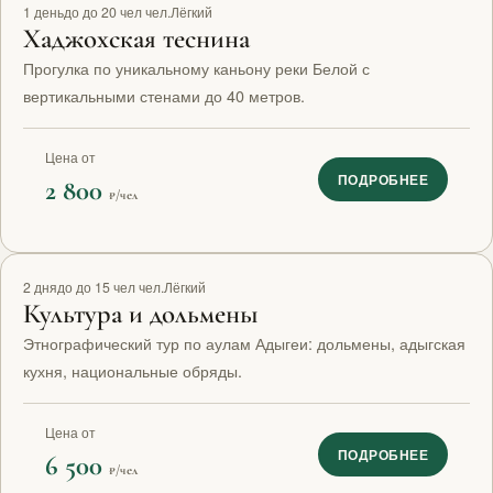
1 день
до до 20 чел чел.
Лёгкий
Хаджохская теснина
Прогулка по уникальному каньону реки Белой с
вертикальными стенами до 40 метров.
Цена от
ПОДРОБНЕЕ
2 800
₽/чел
2 дня
до до 15 чел чел.
Лёгкий
Культура и дольмены
Этнографический тур по аулам Адыгеи: дольмены, адыгская
кухня, национальные обряды.
Цена от
ПОДРОБНЕЕ
6 500
₽/чел