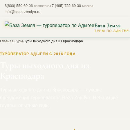
8(800) 550-69-06
+7 (495) 722-69-30
бесплатно
Москва
info@baza-zemlya.ru
База Земля
ТУРЫ ПО АДЫГЕЕ
Главная
›
Туры
›
Туры выходного дня из Краснодара
ТУРОПЕРАТОР АДЫГЕИ С 2016 ГОДА
Туры выходного дня из
Краснодара
Туры выходного дня из Краснодара — лучшие
предложения туроператора Baza Zemlya. Небольшие
группы, опытные гиды.