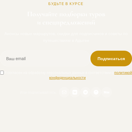
БУДЬТЕ В КУРСЕ
Получайте подборки туров
и спецпредложений
Анонсы новых маршрутов, скидки для подписчиков и советы по
путешествиям в Адыгее
Подписаться
Я согласен на обработку персональных данных в соответствии с
политикой
конфиденциальности
.
Или подписывайтесь:
Max