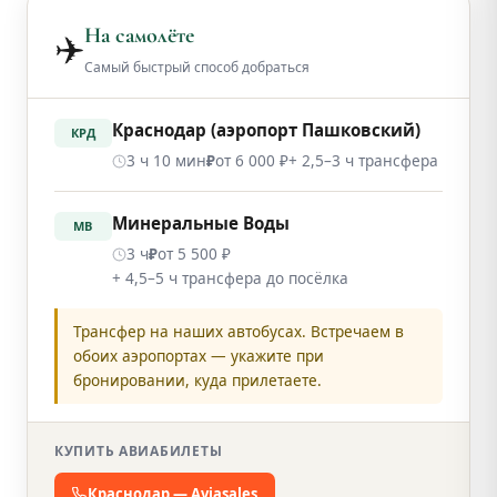
На самолёте
✈️
Самый быстрый способ добраться
Краснодар (аэропорт Пашковский)
КРД
3 ч 10 мин
от 6 000 ₽
+ 2,5–3 ч трансфера
₽
Минеральные Воды
МВ
3 ч
от 5 500 ₽
₽
+ 4,5–5 ч трансфера до посёлка
Трансфер на наших автобусах. Встречаем в
обоих аэропортах — укажите при
бронировании, куда прилетаете.
КУПИТЬ АВИАБИЛЕТЫ
Краснодар — Aviasales