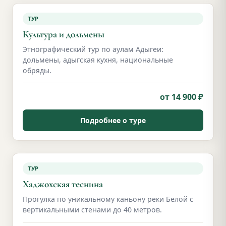
ТУР
Культура и дольмены
Этнографический тур по аулам Адыгеи:
дольмены, адыгская кухня, национальные
обряды.
от 14 900 ₽
Подробнее о туре
ТУР
Хаджохская теснина
Прогулка по уникальному каньону реки Белой с
вертикальными стенами до 40 метров.