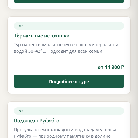
ТУР
Термальные источники
Тур на геотермальные купальни с минеральной
водой 38–42°С. Подходит для всей семьи.
от 14 900 ₽
Подробнее о туре
ТУР
Водопады Руфабго
Прогулка к семи каскадным водопадам ущелья
Руфабго — природному памятнику в долине