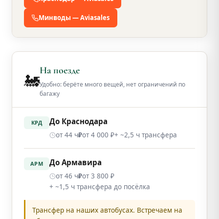
Минводы — Aviasales
На поезде
🚂
Удобно: берёте много вещей, нет ограничений по
багажу
До Краснодара
КРД
от 44 ч
от 4 000 ₽
+ ~2,5 ч трансфера
₽
До Армавира
АРМ
от 46 ч
от 3 800 ₽
₽
+ ~1,5 ч трансфера до посёлка
Трансфер на наших автобусах. Встречаем на