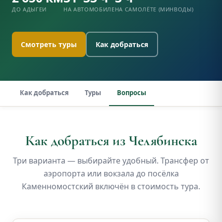
ДО АДЫГЕИ
НА АВТОМОБИЛЕ
НА САМОЛЁТЕ (МИНВОДЫ)
Смотреть туры
Как добраться
Как добраться
Туры
Вопросы
Как добраться из Челябинска
Три варианта — выбирайте удобный. Трансфер от
аэропорта или вокзала до посёлка
Каменномостский включён в стоимость тура.