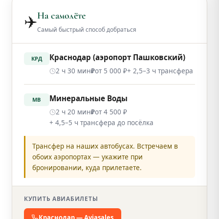
На самолёте
✈️
Самый быстрый способ добраться
Краснодар (аэропорт Пашковский)
КРД
2 ч 30 мин
от 5 000 ₽
+ 2,5–3 ч трансфера
₽
Минеральные Воды
МВ
2 ч 20 мин
от 4 500 ₽
₽
+ 4,5–5 ч трансфера до посёлка
Трансфер на наших автобусах. Встречаем в
обоих аэропортах — укажите при
бронировании, куда прилетаете.
КУПИТЬ АВИАБИЛЕТЫ
Краснодар — Aviasales