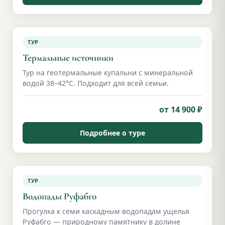
ТУР
Термальные источники
Тур на геотермальные купальни с минеральной
водой 38–42°С. Подходит для всей семьи.
от 14 900 ₽
Подробнее о туре
ТУР
Водопады Руфабго
Прогулка к семи каскадным водопадам ущелья
Руфабго — природному памятнику в долине