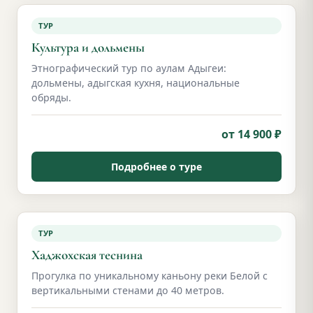
ТУР
Культура и дольмены
Этнографический тур по аулам Адыгеи:
дольмены, адыгская кухня, национальные
обряды.
от 14 900 ₽
Подробнее о туре
ТУР
Хаджохская теснина
Прогулка по уникальному каньону реки Белой с
вертикальными стенами до 40 метров.