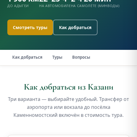
ДО АДЫГЕИ
НА АВТОМОБИЛЕ
НА САМОЛЁТЕ (МИНВОДЫ)
Смотреть туры
Как добраться
Как добраться
Туры
Вопросы
Как добраться из Казани
Три варианта — выбирайте удобный. Трансфер от
аэропорта или вокзала до посёлка
Каменномостский включён в стоимость тура.