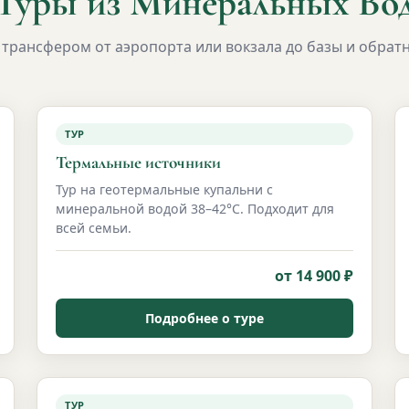
Туры из Минеральных Во
 трансфером от аэропорта или вокзала до базы и обрат
ТУР
Термальные источники
Тур на геотермальные купальни с
минеральной водой 38–42°С. Подходит для
всей семьи.
от 14 900 ₽
Подробнее о туре
ТУР