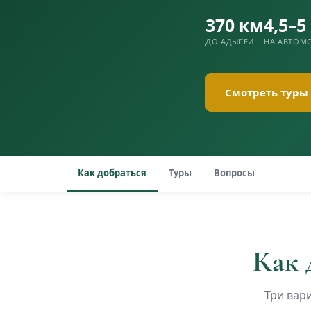
370 км
4,5–5
ДО АДЫГЕИ
НА АВТОМ
Смотреть туры
Как добраться
Туры
Вопросы
Как 
Три вар