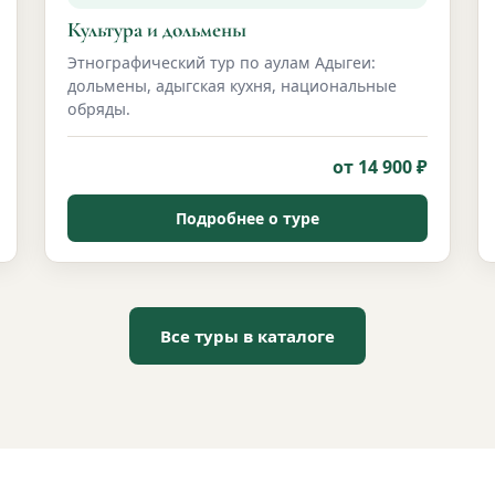
Культура и дольмены
Этнографический тур по аулам Адыгеи:
дольмены, адыгская кухня, национальные
обряды.
от 14 900 ₽
Подробнее о туре
Все туры в каталоге