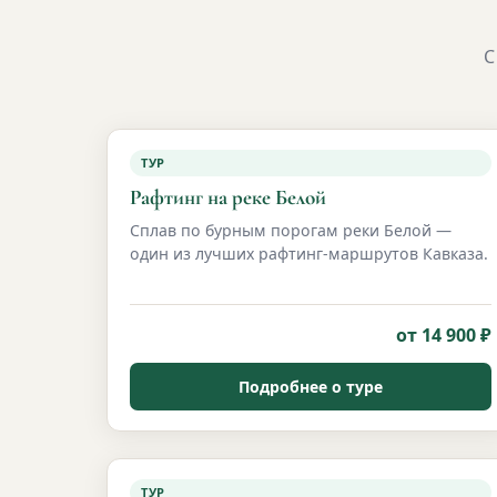
С
ТУР
Рафтинг на реке Белой
Сплав по бурным порогам реки Белой —
один из лучших рафтинг-маршрутов Кавказа.
от 14 900 ₽
Подробнее о туре
ТУР