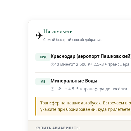
На самолёте
✈️
Самый быстрый способ добраться
Краснодар (аэропорт Пашковский
КРД
40 мин
от 2 500 ₽
+ 2,5–3 ч трансфера
₽
Минеральные Воды
МВ
—
—
+ 4,5–5 ч трансфера до посёлка
₽
Трансфер на наших автобусах. Встречаем в 
укажите при бронировании, куда прилетаете
КУПИТЬ АВИАБИЛЕТЫ