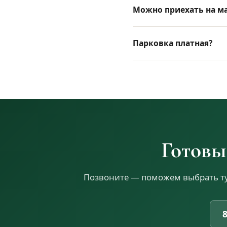
Можно приехать на м
Парковка платная?
Готовы
Позвоните — поможем выбрать тур
8