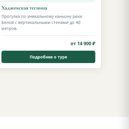
Хаджохская теснина
Прогулка по уникальному каньону реки
Белой с вертикальными стенами до 40
метров.
от 14 900 ₽
Подробнее о туре