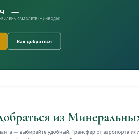
 ч
—
ОБИЛЕ
НА САМОЛЁТЕ (МИНВОДЫ)
Как добраться
добраться из Минеральны
ианта — выбирайте удобный. Трансфер от аэропорта или