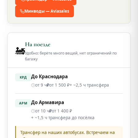
Минводы — Aviasales
На поезде
🚂
Удобно: берёте много вещей, нет ограничений по
багажу
До Краснодара
КРД
от 9 ч
от 1 500 ₽
+ ~2,5 ч трансфера
₽
До Армавира
АРМ
от 10 ч
от 1 400 ₽
₽
+ ~1,5 ч трансфера до посёлка
Трансфер на наших автобусах. Встречаем на