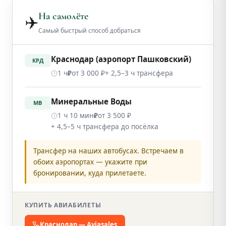
На самолёте
✈️
Самый быстрый способ добраться
Краснодар (аэропорт Пашковский)
КРД
1 ч
от 3 000 ₽
+ 2,5–3 ч трансфера
₽
Минеральные Воды
МВ
1 ч 10 мин
от 3 500 ₽
₽
+ 4,5–5 ч трансфера до посёлка
Трансфер на наших автобусах. Встречаем в
обоих аэропортах — укажите при
бронировании, куда прилетаете.
КУПИТЬ АВИАБИЛЕТЫ
Краснодар — Aviasales