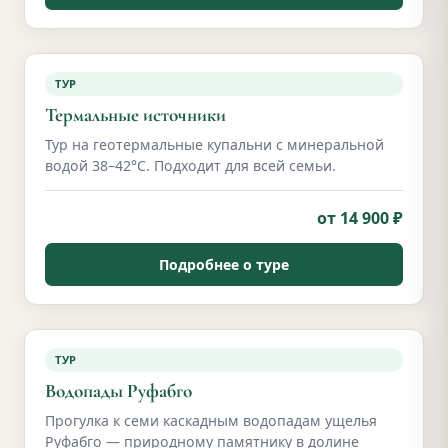
ТУР
Термальные источники
Тур на геотермальные купальни с минеральной
водой 38–42°С. Подходит для всей семьи.
от 14 900 ₽
Подробнее о туре
ТУР
Водопады Руфабго
Прогулка к семи каскадным водопадам ущелья
Руфабго — природному памятнику в долине