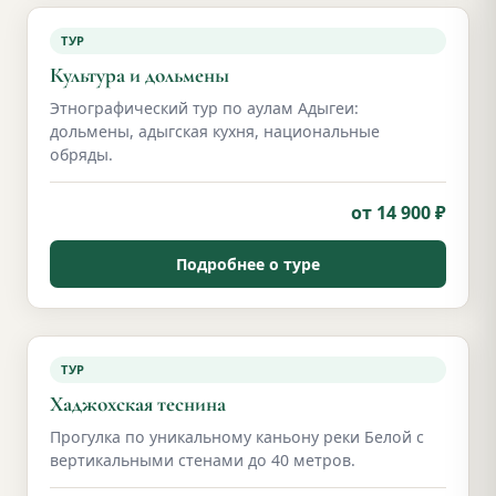
ТУР
Культура и дольмены
Этнографический тур по аулам Адыгеи:
дольмены, адыгская кухня, национальные
обряды.
от 14 900 ₽
Подробнее о туре
ТУР
Хаджохская теснина
Прогулка по уникальному каньону реки Белой с
вертикальными стенами до 40 метров.