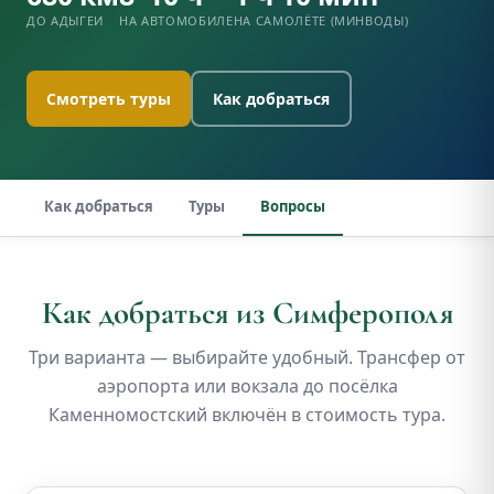
ДО АДЫГЕИ
НА АВТОМОБИЛЕ
НА САМОЛЁТЕ (МИНВОДЫ)
Смотреть туры
Как добраться
Как добраться
Туры
Вопросы
Как добраться из Симферополя
Три варианта — выбирайте удобный. Трансфер от
аэропорта или вокзала до посёлка
Каменномостский включён в стоимость тура.