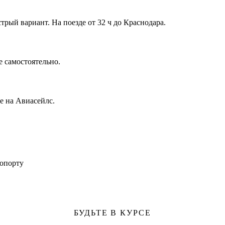
трый вариант. На поезде от 32 ч до Краснодара.
е самостоятельно.
е на Авиасейлс.
ропорту
БУДЬТЕ В КУРСЕ