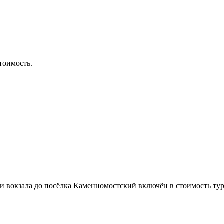
тоимость.
и вокзала до посёлка Каменномостский включён в стоимость тур