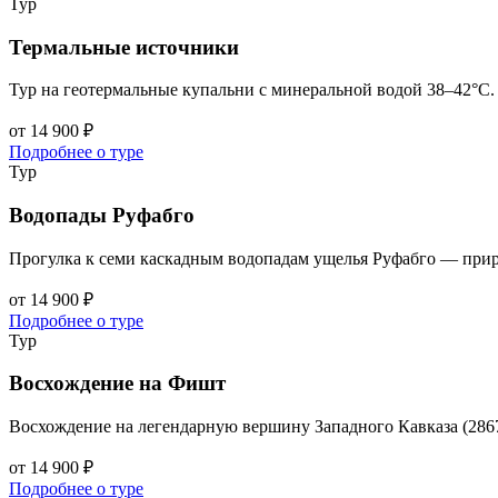
Тур
Термальные источники
Тур на геотермальные купальни с минеральной водой 38–42°С. 
от 14 900 ₽
Подробнее о туре
Тур
Водопады Руфабго
Прогулка к семи каскадным водопадам ущелья Руфабго — прир
от 14 900 ₽
Подробнее о туре
Тур
Восхождение на Фишт
Восхождение на легендарную вершину Западного Кавказа (2867
от 14 900 ₽
Подробнее о туре