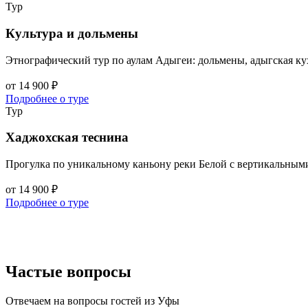
Тур
Культура и дольмены
Этнографический тур по аулам Адыгеи: дольмены, адыгская ку
от 14 900 ₽
Подробнее о туре
Тур
Хаджохская теснина
Прогулка по уникальному каньону реки Белой с вертикальными
от 14 900 ₽
Подробнее о туре
Частые вопросы
Отвечаем на вопросы гостей из Уфы