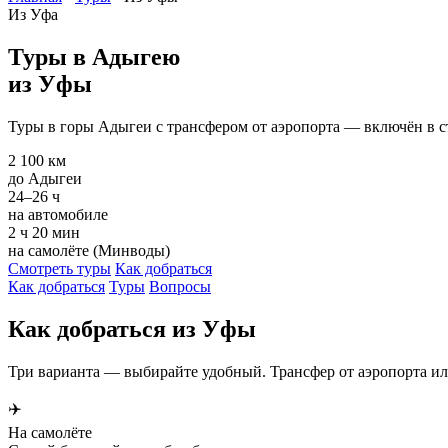
Из Уфа
Туры в Адыгею
из Уфы
Туры в горы Адыгеи с трансфером от аэропорта — включён в с
2 100 км
до Адыгеи
24–26 ч
на автомобиле
2 ч 20 мин
на самолёте (Минводы)
Смотреть туры
Как добраться
Как добраться
Туры
Вопросы
Как добраться из Уфы
Три варианта — выбирайте удобный. Трансфер от аэропорта ил
✈️
На самолёте