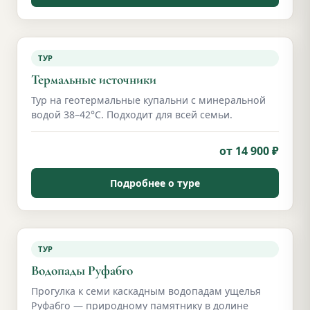
ТУР
Термальные источники
Тур на геотермальные купальни с минеральной
водой 38–42°С. Подходит для всей семьи.
от 14 900 ₽
Подробнее о туре
ТУР
Водопады Руфабго
Прогулка к семи каскадным водопадам ущелья
Руфабго — природному памятнику в долине