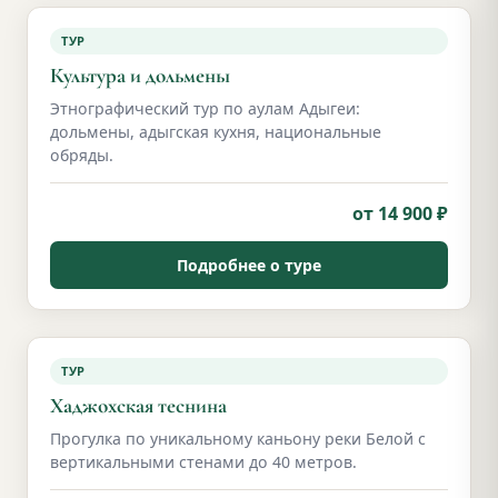
ТУР
Культура и дольмены
Этнографический тур по аулам Адыгеи:
дольмены, адыгская кухня, национальные
обряды.
от 14 900 ₽
Подробнее о туре
ТУР
Хаджохская теснина
Прогулка по уникальному каньону реки Белой с
вертикальными стенами до 40 метров.