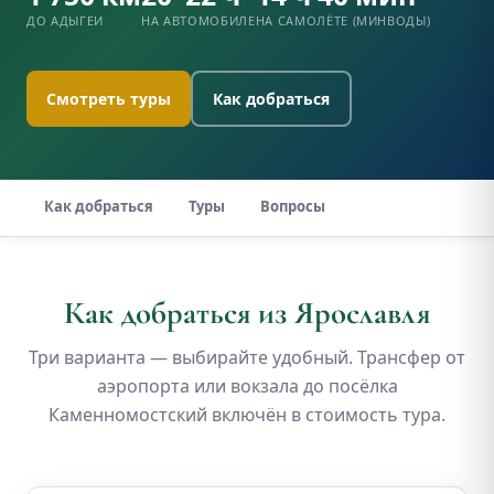
ДО АДЫГЕИ
НА АВТОМОБИЛЕ
НА САМОЛЁТЕ (МИНВОДЫ)
Смотреть туры
Как добраться
Как добраться
Туры
Вопросы
Как добраться из Ярославля
Три варианта — выбирайте удобный. Трансфер от
аэропорта или вокзала до посёлка
Каменномостский включён в стоимость тура.