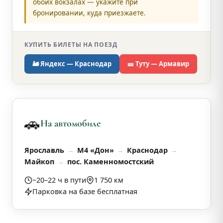
обоих вокзалах — укажите при
бронировании, куда приезжаете.
КУПИТЬ БИЛЕТЫ НА ПОЕЗД
🚂 Яндекс — Краснодар
🎫 Туту — Армавир
🚗
На автомобиле
Ярославль
М4 «Дон»
Краснодар
Майкоп
пос. Каменномостский
~20–22 ч в пути
1 750 км
Парковка на базе бесплатная