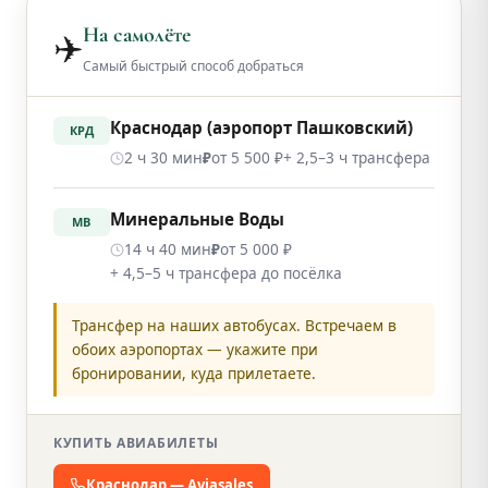
На самолёте
✈️
Самый быстрый способ добраться
Краснодар (аэропорт Пашковский)
КРД
2 ч 30 мин
от 5 500 ₽
+ 2,5–3 ч трансфера
₽
Минеральные Воды
МВ
14 ч 40 мин
от 5 000 ₽
₽
+ 4,5–5 ч трансфера до посёлка
Трансфер на наших автобусах. Встречаем в
обоих аэропортах — укажите при
бронировании, куда прилетаете.
КУПИТЬ АВИАБИЛЕТЫ
Краснодар — Aviasales