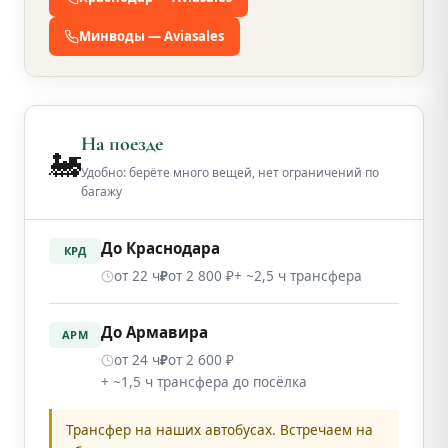
Минводы — Aviasales
На поезде
🚂
Удобно: берёте много вещей, нет ограничений по
багажу
До Краснодара
КРД
от 22 ч
от 2 800 ₽
+ ~2,5 ч трансфера
₽
До Армавира
АРМ
от 24 ч
от 2 600 ₽
₽
+ ~1,5 ч трансфера до посёлка
Трансфер на наших автобусах. Встречаем на