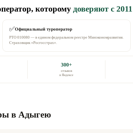
ператор, которому
доверяют с 2011
✅
Официальный туроператор
РТО 010080 — в едином федеральном реестре Минэкономразвития.
Страховщик «Росгосстрах».
300+
отзывов
в Яндексе
ры в Адыгею