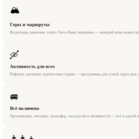
🏔
Горы и маршруты
Водопады, каньоны, плато Лаго-Наки, вершины — каждый день новые вп
🛶
Активность для всех
Рафтинг, треккинг, верёвочные парки — программы для семей, взрослых 
🚐
Всё включено
Проживание, питание, трансфер, экскурсии и активности — всё в одной ц
👨‍👩‍👧