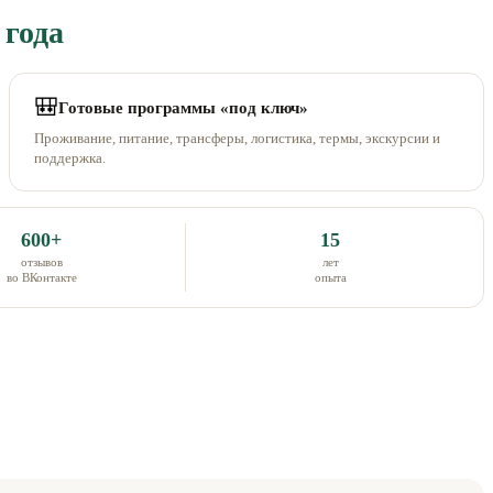
 года
🎒
Готовые программы «под ключ»
Проживание, питание, трансферы, логистика, термы, экскурсии и
поддержка.
600+
15
отзывов
лет
во ВКонтакте
опыта