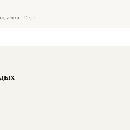
форматов и 4–12 дней.
тдых