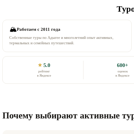
Туро
🏔
Работаем с 2011 года
Собственные туры по Адыгее и многолетний опыт активных,
термальных и семейных путешествий.
⭐
5.0
600+
рейтинг
оценок
в Яндексе
в Яндексе
Почему выбирают активные ту