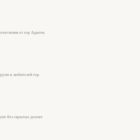
ечатления от гор Адыгеи.
групп и любителей гор.
ене без скрытых доплат.