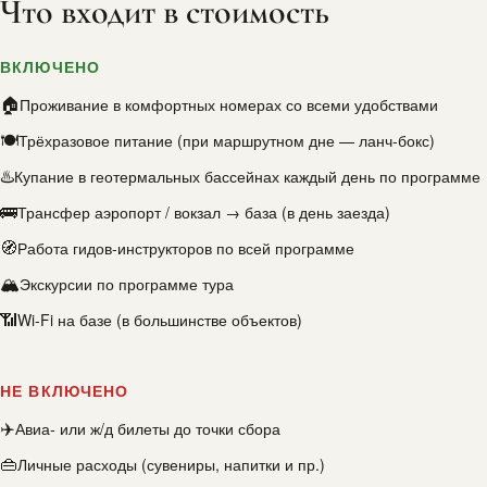
Что входит в стоимость
ВКЛЮЧЕНО
🏠
Проживание в комфортных номерах со всеми удобствами
🍽
Трёхразовое питание (при маршрутном дне — ланч-бокс)
♨️
Купание в геотермальных бассейнах каждый день по программе
🚌
Трансфер аэропорт / вокзал → база (в день заезда)
🧭
Работа гидов-инструкторов по всей программе
🏔
Экскурсии по программе тура
📶
Wi-Fi на базе (в большинстве объектов)
НЕ ВКЛЮЧЕНО
✈️
Авиа- или ж/д билеты до точки сбора
👜
Личные расходы (сувениры, напитки и пр.)