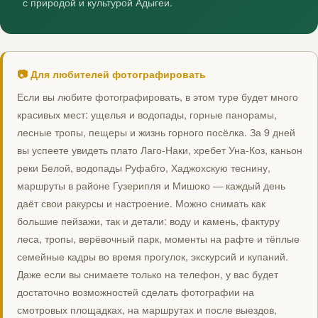
с природой и культурой Адыгеи.
📷 Для любителей фотографировать
Если вы любите фотографировать, в этом туре будет много
красивых мест: ущелья и водопады, горные панорамы,
лесные тропы, пещеры и жизнь горного посёлка. За 9 дней
вы успеете увидеть плато Лаго‑Наки, хребет Уна‑Коз, каньон
реки Белой, водопады Руфабго, Хаджохскую теснину,
маршруты в районе Гузерипля и Мишоко — каждый день
даёт свои ракурсы и настроение. Можно снимать как
большие пейзажи, так и детали: воду и камень, фактуру
леса, тропы, верёвочный парк, моменты на рафте и тёплые
семейные кадры во время прогулок, экскурсий и купаний.
Даже если вы снимаете только на телефон, у вас будет
достаточно возможностей сделать фотографии на
смотровых площадках, на маршрутах и после выездов,