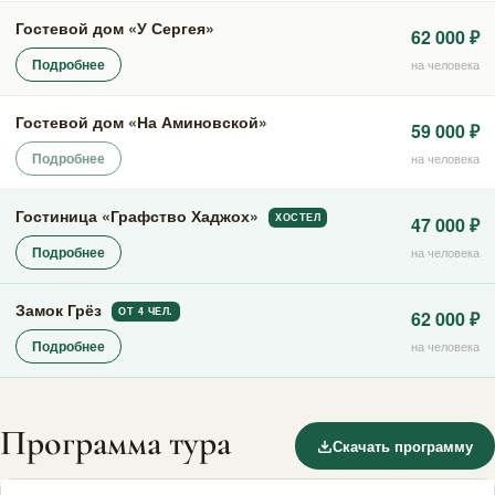
Гостевой дом «У Сергея»
62 000 ₽
Подробнее
на человека
Гостевой дом «На Аминовской»
59 000 ₽
Подробнее
на человека
Гостиница «Графство Хаджох»
ХОСТЕЛ
47 000 ₽
Подробнее
на человека
Замок Грёз
ОТ 4 ЧЕЛ.
62 000 ₽
Подробнее
на человека
Программа тура
Скачать программу