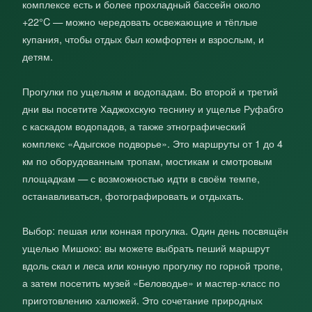
комплексе есть и более прохладный бассейн около
+22°C — можно чередовать освежающие и тёплые
купания, чтобы отдых был комфортен и взрослым, и
детям.
Прогулки по ущельям и водопадам. Во второй и третий
дни вы посетите Хаджохскую теснину и ущелье Руфабго
с каскадом водопадов, а также этнографический
комплекс «Адыгское подворье». Это маршруты от 1 до 4
км по оборудованным тропам, мостикам и смотровым
площадкам — с возможностью идти в своём темпе,
останавливаться, фотографировать и отдыхать.
Выбор: пешая или конная прогулка. Один день посвящён
ущелью Мишоко: вы можете выбрать пеший маршрут
вдоль скал и леса или конную прогулку по горной тропе,
а затем посетить музей «Беловодье» и мастер‑класс по
приготовлению халюжей. Это сочетание природных