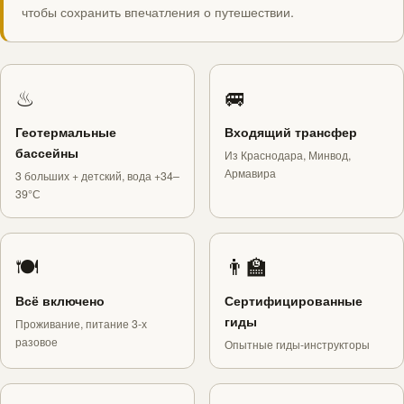
чтобы сохранить впечатления о путешествии.
♨
🚐
Геотермальные
Входящий трансфер
бассейны
Из Краснодара, Минвод,
Армавира
3 больших + детский, вода +34–
39°С
🍽
👨‍🏫
Всё включено
Сертифицированные
гиды
Проживание, питание 3-х
разовое
Опытные гиды-инструкторы