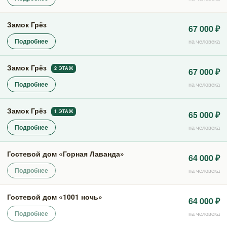
Замок Грёз
67 000 ₽
Подробнее
на человека
Замок Грёз
2 ЭТАЖ
67 000 ₽
Подробнее
на человека
Замок Грёз
1 ЭТАЖ
65 000 ₽
Подробнее
на человека
Гостевой дом «Горная Лаванда»
64 000 ₽
Подробнее
на человека
Гостевой дом «1001 ночь»
64 000 ₽
Подробнее
на человека