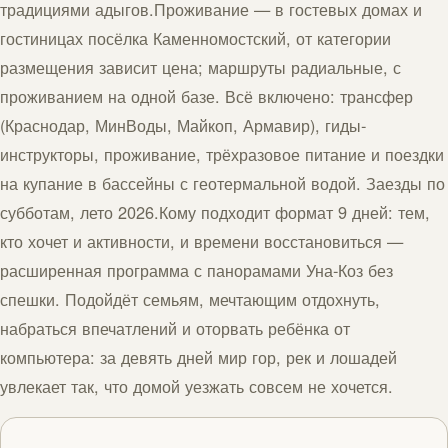
традициями адыгов.Проживание — в гостевых домах и
гостиницах посёлка Каменномостский, от категории
размещения зависит цена; маршруты радиальные, с
проживанием на одной базе. Всё включено: трансфер
(Краснодар, МинВоды, Майкоп, Армавир), гиды-
инструкторы, проживание, трёхразовое питание и поездки
на купание в бассейны с геотермальной водой. Заезды по
субботам, лето 2026.Кому подходит формат 9 дней: тем,
кто хочет и активности, и времени восстановиться —
расширенная программа с панорамами Уна-Коз без
спешки. Подойдёт семьям, мечтающим отдохнуть,
набраться впечатлений и оторвать ребёнка от
компьютера: за девять дней мир гор, рек и лошадей
увлекает так, что домой уезжать совсем не хочется.