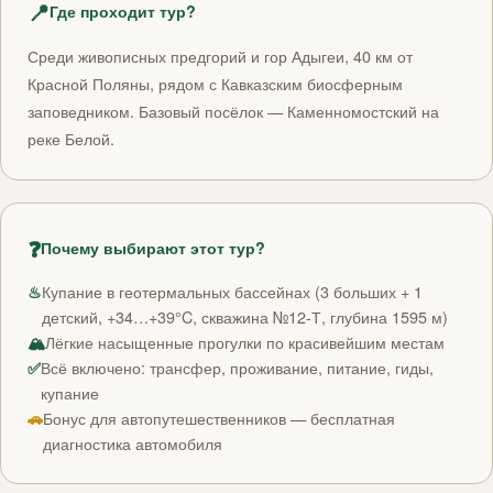
📍
Где проходит тур?
Среди живописных предгорий и гор Адыгеи, 40 км от
Красной Поляны, рядом с Кавказским биосферным
заповедником. Базовый посёлок — Каменномостский на
реке Белой.
❓
Почему выбирают этот тур?
♨
Купание в геотермальных бассейнах (3 больших + 1
детский, +34…+39°C, скважина №12-Т, глубина 1595 м)
🏔
Лёгкие насыщенные прогулки по красивейшим местам
✅
Всё включено: трансфер, проживание, питание, гиды,
купание
🚗
Бонус для автопутешественников — бесплатная
диагностика автомобиля