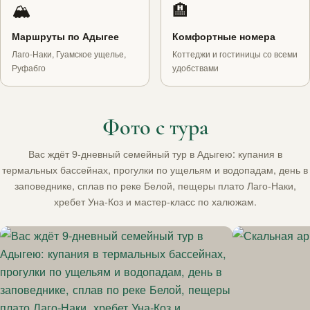
🏔
🏨
Маршруты по Адыгее
Комфортные номера
Лаго-Наки, Гуамское ущелье,
Коттеджи и гостиницы со всеми
Руфабго
удобствами
Фото с тура
Вас ждёт 9‑дневный семейный тур в Адыгею: купания в
термальных бассейнах, прогулки по ущельям и водопадам, день в
заповеднике, сплав по реке Белой, пещеры плато Лаго‑Наки,
хребет Уна‑Коз и мастер‑класс по халюжам.