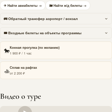
✈ Найти авиабилеты →
🚂 Найти ж/д билеты →
🚌 Обратный трансфер аэропорт / вокзал
🎟 Входные билеты на объекты программы
Конная прогулка (по желанию)
🐎
1 900 ₽ / 1 час
Сплав на рафтах
🚣
от 2 200 ₽
Видео о туре