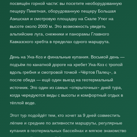
посвящён горной части: вы посетите необорудованную
пещеру Пикетная, оборудованную пещеру Большая
Азишская и смотровую площадку на Скале Утюг на
высоте около 2000 м. Это возможность увидеть
альпийские луга, снежники и панорамы Главного
Кавказского хребта в пределах одного маршрута.
День на Уна‑Коз и финальные купания. Восьмой день —
подъём по канатной дороге на хребет Уна‑Коз с тропой
вдоль гребня и смотровой точкой «Чёртов Палец», а
после обеда — ещё один выезд на геотермальный
источник. Это один из самых «открыточных» дней тура,
когда чередуются виды с высоты и комфортный отдых в
тёплой воде.
Этот тур подойдёт тем, кто хочет за 9 дней совместить
лёгкие и средние по активности маршруты, регулярные
купания в геотермальных бассейнах и мягкое знакомство