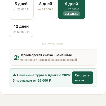
5 дней
8 дней
9 дней
от 26 000 ₽
от 38 000 ₽
от 47 000 ₽
ВЫ ЗДЕСЬ
12 дней
от 69 000 ₽
другие форматы
Черноморская сказка · Семейный
🏖
Море, горы и активный отдых всей семьёй
👤 Семейные туры в Адыгею 2026:
Смотреть
5 программ от 26 000 ₽
все →