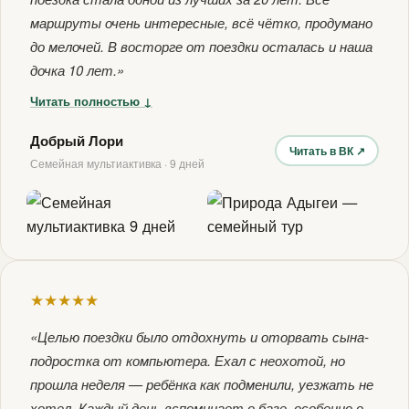
маршруты очень интересные, всё чётко, продумано
до мелочей. В восторге от поездки осталась и наша
дочка 10 лет.»
Читать полностью ↓
Добрый Лори
Читать в ВК ↗
Семейная мультиактивка · 9 дней
★★★★★
«Целью поездки было отдохнуть и оторвать сына-
подростка от компьютера. Ехал с неохотой, но
прошла неделя — ребёнка как подменили, уезжать не
хотел. Каждый день вспоминает о базе, особенно о