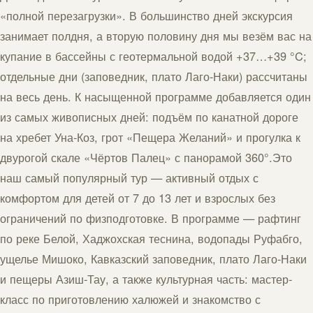
«полной перезагрузки». В большинство дней экскурсия
занимает полдня, а вторую половину дня мы везём вас на
купание в бассейны с геотермальной водой +37…+39 °C;
отдельные дни (заповедник, плато Лаго-Наки) рассчитаны
на весь день. К насыщенной программе добавляется один
из самых живописных дней: подъём по канатной дороге
на хребет Уна-Коз, грот «Пещера Желаний» и прогулка к
двурогой скале «Чёртов Палец» с панорамой 360°.Это
наш самый популярный тур — активный отдых с
комфортом для детей от 7 до 13 лет и взрослых без
ограничений по физподготовке. В программе — рафтинг
по реке Белой, Хаджохская теснина, водопады Руфабго,
ущелье Мишоко, Кавказский заповедник, плато Лаго-Наки
и пещеры Азиш-Тау, а также культурная часть: мастер-
класс по приготовлению халюжей и знакомство с