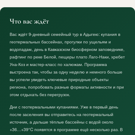
Что вас ждёт
Вас ждёт 9‑дневный семейный тур в Адыгею: купания в
геотермальных бассейнах, прогулки по ущельям и
водопадам, день в Кавказском биосферном заповеднике,
рафтинг по реке Белой, пещеры плато Лаго‑Наки, хребет
Уна‑Коз и мастер‑класс по халюжам. Программа
выстроена так, чтобы за одну неделю и немного больше
вы успели увидеть ключевые природные объекты
региона, попробовать разные форматы активности и при
этом отдыхать без перегрузок.
Дни с геотермальными купаниями. Уже в первый день
после заселения вы отправитесь на геотермальный
источник, а дальше тёплые бассейны с водой около
+36…+39°C появятся в программе ещё несколько раз. В