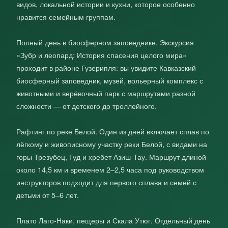
видов, локальной истории и кухни, которое особенно
нравится семейным группам.
Полный день в биосферном заповеднике. Экскурсия
«Зубр и леопард: История спасения целого мира»
проходит в районе Гузерипля: вы увидите Кавказский
биосферный заповедник, музей, вольерный комплекс с
животными и верёвочный парк с маршрутами разной
сложности — от детского до троллейного.
Рафтинг по реке Белой. Один из дней включает сплав по
лёгкому и живописному участку реки Белой, с видами на
горы Трезубец, Гуд и хребет Азиш‑Тау. Маршрут длиной
около 14,5 км и временем 2–2,5 часа под руководством
инструкторов подходит для первого сплава и семей с
детьми от 5–6 лет.
Плато Лаго‑Наки, пещеры и Скала Утюг. Отдельный день