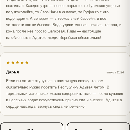
пожалели! Каждое утро — новое открытие: то Гуамское ущелье
по узкоколейке, то Лаго-Наки в облаках, то Руфабго с его
водопадами. А вечером — в термальный бассейн, и все
усталости как не бывало. Вода удивительная: нежная, тёплая, и
кожа после неё просто шёлковая. Гиды — настоящие
влюблённые в Адыгею люди. Вернёмся обязательно!
★★★★★
Дарья
август 2024
Если вы хотите окунуться в настоящую сказку, то вам
обязательно нужно посетить Республику Адыгея летом. В
термальных источниках можно оздоровить тело — после купания
в целебных водах почувствуешь прилив сил и энергии. Адыгея в
сердце навсегда, вернусь сюда непременно!