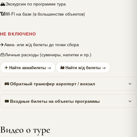
🏔
Экскурсии по программе тура
📶
Wi-Fi на базе (в большинстве объектов)
НЕ ВКЛЮЧЕНО
✈️
Авиа- или ж/д билеты до точки сбора
👜
Личные расходы (сувениры, напитки и пр.)
✈ Найти авиабилеты →
🚂 Найти ж/д билеты →
🚌 Обратный трансфер аэропорт / вокзал
🎟 Входные билеты на объекты программы
Видео о туре