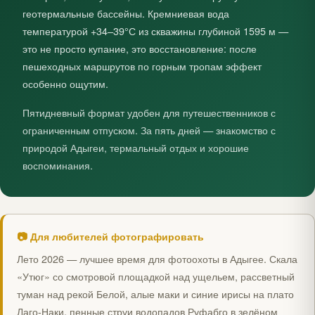
геотермальные бассейны. Кремниевая вода
температурой +34–39°С из скважины глубиной 1595 м —
это не просто купание, это восстановление: после
пешеходных маршрутов по горным тропам эффект
особенно ощутим.
Пятидневный формат удобен для путешественников с
ограниченным отпуском. За пять дней — знакомство с
природой Адыгеи, термальный отдых и хорошие
воспоминания.
📷 Для любителей фотографировать
Лето 2026 — лучшее время для фотоохоты в Адыгее. Скала
«Утюг» со смотровой площадкой над ущельем, рассветный
туман над рекой Белой, алые маки и синие ирисы на плато
Лаго-Наки, пенные струи водопадов Руфабго в зелёном