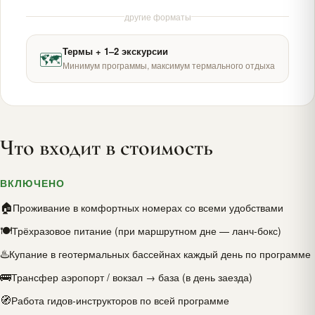
другие форматы
Термы + 1–2 экскурсии
🗺
Минимум программы, максимум термального отдыха
Что входит в стоимость
ВКЛЮЧЕНО
🏠
Проживание в комфортных номерах со всеми удобствами
🍽
Трёхразовое питание (при маршрутном дне — ланч-бокс)
♨️
Купание в геотермальных бассейнах каждый день по программе
🚌
Трансфер аэропорт / вокзал → база (в день заезда)
🧭
Работа гидов-инструкторов по всей программе