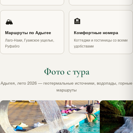
🏔
🏨
Маршруты по Адыгее
Комфортные номера
Лаго-Наки, Гуамское ущелье,
Коттеджи и гостиницы со всеми
Руфабго
удобствами
Фото с тура
Адыгея, лето 2026 — геотермальные источники, водопады, горные
маршруты