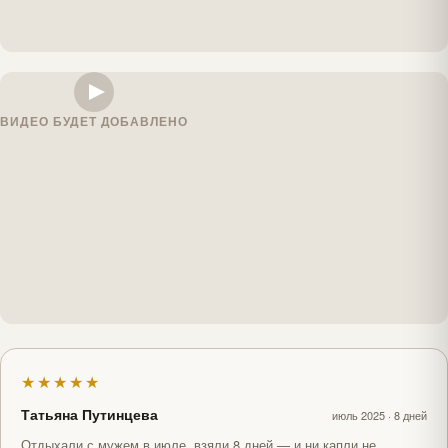
ВИДЕО БУДЕТ ДОБАВЛЕНО
★★★★★
Татьяна Путинцева
июль 2025 · 8 дней
Отдыхали с мужем в июле, взяли 8 дней — и ни капли не