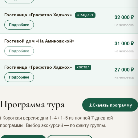
Гостиница «Графство Хаджох»
СТАНДАРТ
32 000 ₽
Подробнее
на человека
Гостевой дом «На Аминовской»
31 000 ₽
Подробнее
на человека
Гостиница «Графство Хаджох»
ХОСТЕЛ
27 000 ₽
Подробнее
на человека
Программа тура
Скачать программу
ℹ Короткая версия: дни 1–4 / 1–5 из полной 7-дневной
программы. Выбор экскурсий — по факту группы.