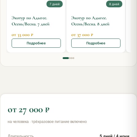
7 дней
8 дней
Экотур по Адыгее.
Экотур по Адыгее.
Эко
Осень/Весна. 7 дней
Осень/Весна. 8 дней
7 д
от 33 000 ₽
от 37 000 ₽
от 
Подробнее
Подробнее
от 27 000 ₽
на человека · трёхразовое питание включено
Длительность
5 дней / 4 ночи