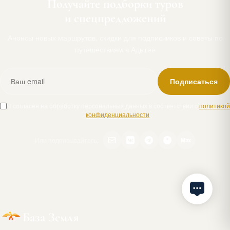
Получайте подборки туров
и спецпредложений
Анонсы новых маршрутов, скидки для подписчиков и советы по
путешествиям в Адыгее
Подписаться
Я согласен на обработку персональных данных в соответствии с
политикой
конфиденциальности
.
Или подписывайтесь:
Max
База Земля