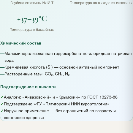
Глубина скважины №12-Т
Температура на выходе из скважины
+37–39°C
Температура в бассейнах
Химический состав
—
Маломинерализованная гидрокарбонатно-хлоридная натриевая
вода
—
Кремниевая кислота (Si) — основной активный компонент
—
Растворённые газы: CO₂, CH₄, N₂
Подтверждение и аналоги
✓
Аналоги: «Айвазовский» и «Крымский» по ГОСТ 13273-88
✓
Подтверждено ФГУ «Пятигорский НИИ курортологии»
✓
Наружное применение — без ограничений по возрасту и
состоянию здоровья