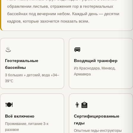
обрамлении листьев, отражения гор в геотермальных
бассейнах под вечерним небом. Каждый день — десятки
кадров, которые захочется показать всем.
♨
🚐
Геотермальные
Входящий трансфер
бассейны
Из Краснодара, Минвод,
Армавира
3 больших + детский, вода +34–
39°С
🍽
👨‍🏫
Всё включено
Сертифицированные
гиды
Проживание, питание 3-х
разовое
Опытные гиды-инструкторы