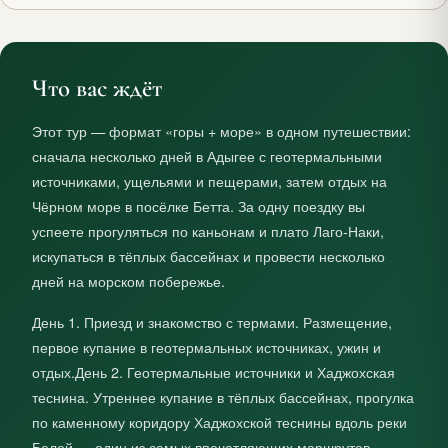
Что вас ждёт
Этот тур — формат «горы + море» в одном путешествии:
сначала несколько дней в Адыгее с геотермальными
источниками, ущельями и пещерами, затем отдых на
Чёрном море в посёлке Бетта. За одну поездку вы
успеете прогуляться по каньонам и плато Лаго‑Наки,
искупаться в тёплых бассейнах и провести несколько
дней на морском побережье.
День 1. Приезд и знакомство с термами. Размещение,
первое купание в геотермальных источниках, ужин и
отдых.День 2. Геотермальные источники и Хаджохская
теснина. Утреннее купание в тёплых бассейнах, прогулка
по каменному коридору Хаджохской теснины вдоль реки
Белой — один из самых впечатляющих маршрутов