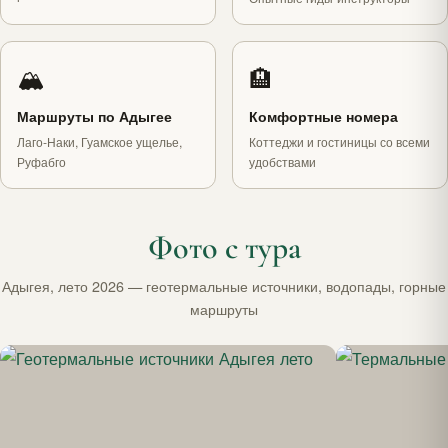
🏔
🏨
Маршруты по Адыгее
Комфортные номера
Лаго-Наки, Гуамское ущелье,
Коттеджи и гостиницы со всеми
Руфабго
удобствами
Фото с тура
Адыгея, лето 2026 — геотермальные источники, водопады, горные
маршруты