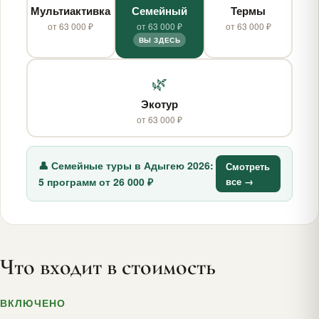
Мультиактивка
Семейный
Термы
от 63 000 ₽
от 63 000 ₽
от 63 000 ₽
ВЫ ЗДЕСЬ
🌿
Экотур
от 63 000 ₽
👤 Семейные туры в Адыгею 2026:
Смотреть
5 программ от 26 000 ₽
все →
Что входит в стоимость
ВКЛЮЧЕНО