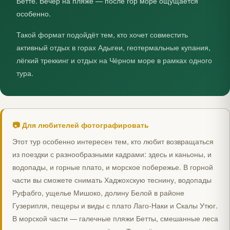
Бетте. Вечер на пляже — после гор море ощущается
особенно.
Такой формат подойдёт тем, кто хочет совместить
активный отдых в горах Адыгеи, геотермальные купания,
лёгкий треккинг и отдых на Чёрном море в рамках одного
тура.
📷 Для любителей фотографировать
Этот тур особенно интересен тем, кто любит возвращаться
из поездки с разнообразными кадрами: здесь и каньоны, и
водопады, и горные плато, и морское побережье. В горной
части вы сможете снимать Хаджохскую теснину, водопады
Руфабго, ущелье Мишоко, долину Белой в районе
Гузерипля, пещеры и виды с плато Лаго‑Наки и Скалы Утюг.
В морской части — галечные пляжи Бетты, смешанные леса