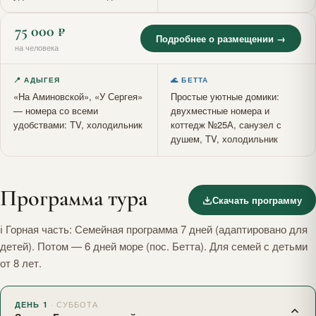
75 000 ₽
Подробнее о размещении →
на человека
📍 АДЫГЕЯ
🌊 БЕТТА
«На Аминовской», «У Сергея»
Простые уютные домики:
— номера со всеми
двухместные номера и
удобствами: TV, холодильник
коттедж №25А, санузел с
душем, TV, холодильник
Программа тура
Скачать программу
ℹ Горная часть: Семейная программа 7 дней (адаптировано для
детей). Потом — 6 дней море (пос. Бетта). Для семей с детьми
от 8 лет.
· СУББОТА
ДЕНЬ 1