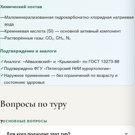
Химический состав
—
Маломинерализованная гидрокарбонатно-хлоридная натриевая
вода
—
Кремниевая кислота (Si) — основной активный компонент
—
Растворённые газы: CO₂, CH₄, N₂
Подтверждение и аналоги
✓
Аналоги: «Айвазовский» и «Крымский» по ГОСТ 13273-88
✓
Подтверждено ФГУ «Пятигорский НИИ курортологии»
✓
Наружное применение — без ограничений по возрасту и
состоянию здоровья
Вопросы по туру
❓
ОСНОВНЫЕ ВОПРОСЫ
Для кого подходит этот тур?