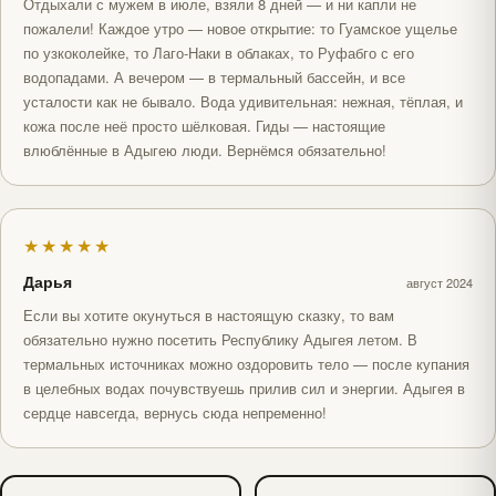
Отдыхали с мужем в июле, взяли 8 дней — и ни капли не
пожалели! Каждое утро — новое открытие: то Гуамское ущелье
по узкоколейке, то Лаго-Наки в облаках, то Руфабго с его
водопадами. А вечером — в термальный бассейн, и все
усталости как не бывало. Вода удивительная: нежная, тёплая, и
кожа после неё просто шёлковая. Гиды — настоящие
влюблённые в Адыгею люди. Вернёмся обязательно!
★★★★★
Дарья
август 2024
Если вы хотите окунуться в настоящую сказку, то вам
обязательно нужно посетить Республику Адыгея летом. В
термальных источниках можно оздоровить тело — после купания
в целебных водах почувствуешь прилив сил и энергии. Адыгея в
сердце навсегда, вернусь сюда непременно!