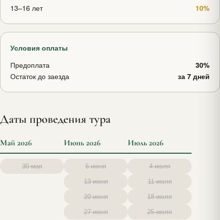
13–16 лет
10%
Условия оплаты
Предоплата
30%
Остаток до заезда
за 7 дней
Даты проведения тура
Май 2026
Июнь 2026
Июль 2026
30 мая
6 июня
4 июля
13 июня
11 июля
20 июня
18 июля
27 июня
25 июля