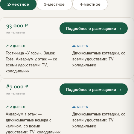
2-местное
3-местное
4-местное
93 000 ₽
Подробнее о размещении →
на человека
📍 АДЫГЕЯ
🌊 БЕТТА
Гостиница «У горы», Замок
Двухкомнатные коттеджи, со
Грёз, Аквариум 2 этаж — со
всеми удобствами: TV,
всеми удобствами: TV,
холодильник
холодильник
87 000 ₽
Подробнее о размещении →
на человека
📍 АДЫГЕЯ
🌊 БЕТТА
Аквариум 1 этаж —
Двухкомнатные коттеджи, со
двухкомнатные номера с
всеми удобствами: TV,
камином, со всеми
холодильник
удобствами: TV, холодильник