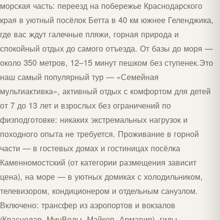
морская часть: переезд на побережье Краснодарского
края в уютный посёлок Бетта в 40 км южнее Геленджика,
где вас ждут галечные пляжи, горная природа и
спокойный отдых до самого отъезда. От базы до моря —
около 350 метров, 12–15 минут пешком без ступенек.Это
наш самый популярный тур — «Семейная
мультиактивка», активный отдых с комфортом для детей
от 7 до 13 лет и взрослых без ограничений по
физподготовке: никаких экстремальных нагрузок и
походного опыта не требуется. Проживание в горной
части — в гостевых домах и гостиницах посёлка
Каменномостский (от категории размещения зависит
цена), на море — в уютных домиках с холодильником,
телевизором, кондиционером и отдельным санузлом.
Включено: трансфер из аэропортов и вокзалов
(Краснодар, МинВоды, Майкоп, Армавир), гиды-