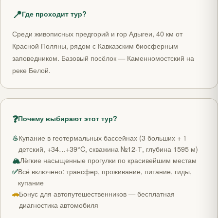
📍
Где проходит тур?
Среди живописных предгорий и гор Адыгеи, 40 км от
Красной Поляны, рядом с Кавказским биосферным
заповедником. Базовый посёлок — Каменномостский на
реке Белой.
❓
Почему выбирают этот тур?
♨
Купание в геотермальных бассейнах (3 больших + 1
детский, +34…+39°C, скважина №12-Т, глубина 1595 м)
🏔
Лёгкие насыщенные прогулки по красивейшим местам
✅
Всё включено: трансфер, проживание, питание, гиды,
купание
🚗
Бонус для автопутешественников — бесплатная
диагностика автомобиля