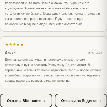
по узкоколейке, то Лаго-Наки в облаках, то Руфабго с его
водопадами. А вечером — в термальный бассейн, и все
усталости как не бывало. Вода удивительная: нежная, тёплая, и
кожа после неё просто шёлковая. Гиды — настоящие
влюблённые в Адыгею люди. Вернёмся обязательно!
★★★★★
Дарья
август 2024
Если вы хотите окунуться в настоящую сказку, то вам
обязательно нужно посетить Республику Адыгея летом. В
термальных источниках можно оздоровить тело — после купания
в целебных водах почувствуешь прилив сил и энергии. Адыгея в
сердце навсегда, вернусь сюда непременно!
Отзывы ВКонтакте →
Отзывы на Яндексе →