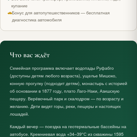
купание
🚗
Бонус для автопутешественников — бесплатная
диагностика автомобиля
Что вас ждёт
Семейная программа включает водопады Руфабго
(доступны детям любого возраста), ущелье Мишоко,
конную прогулку (подходит детям), монастырь с историей
об основании в 1877 году, плато Лаго-Наки, Азишскую
пещеру. Верёвочный парк и скалодром — по возрасту и
желанию. Дети видят горы, реки, пещеры и настоящих
лошадей.
Каждый вечер — поездка на геотермальные бассейны на
автобусе. Кремниевая вода +34–39°С из скважины 1595