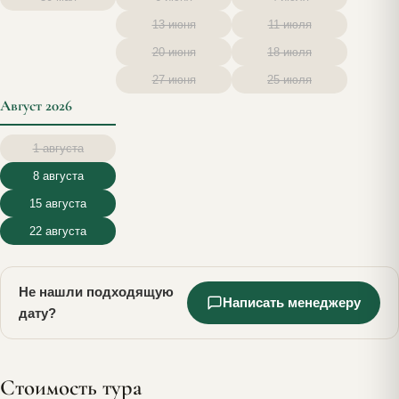
13 июня
11 июля
20 июня
18 июля
27 июня
25 июля
Август 2026
1 августа
8 августа
15 августа
22 августа
Не нашли подходящую
Написать менеджеру
дату?
Стоимость тура