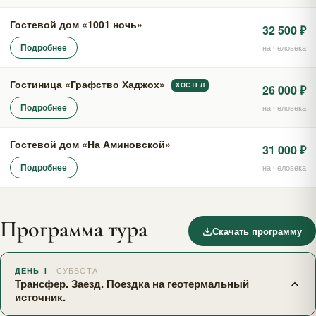
Гостевой дом «1001 ночь»
32 500 ₽
Подробнее
на человека
Гостиница «Графство Хаджох»
ХОСТЕЛ
26 000 ₽
Подробнее
на человека
Гостевой дом «На Аминовской»
31 000 ₽
Подробнее
на человека
Программа тура
Скачать программу
· СУББОТА
ДЕНЬ 1
Трансфер. Заезд. Поездка на геотермальный
источник.