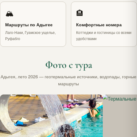
🏔
🏨
Маршруты по Адыгее
Комфортные номера
Лаго-Наки, Гуамское ущелье,
Коттеджи и гостиницы со всеми
Руфабго
удобствами
Фото с тура
Адыгея, лето 2026 — геотермальные источники, водопады, горные
маршруты