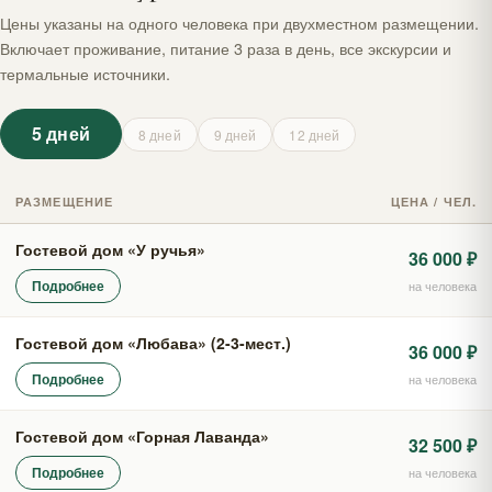
Цены указаны на одного человека при двухместном размещении.
Включает проживание, питание 3 раза в день, все экскурсии и
термальные источники.
5 дней
8 дней
9 дней
12 дней
РАЗМЕЩЕНИЕ
ЦЕНА / ЧЕЛ.
Гостевой дом «У ручья»
36 000 ₽
Подробнее
на человека
Гостевой дом «Любава» (2-3-мест.)
36 000 ₽
Подробнее
на человека
Гостевой дом «Горная Лаванда»
32 500 ₽
Подробнее
на человека