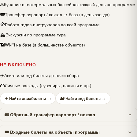
♨️
Купание в геотермальных бассейнах каждый день по программе
🚌
Трансфер аэропорт / вокзал → база (в день заезда)
🧭
Работа гидов-инструкторов по всей программе
🏔
Экскурсии по программе тура
📶
Wi-Fi на базе (в большинстве объектов)
НЕ ВКЛЮЧЕНО
✈️
Авиа- или ж/д билеты до точки сбора
👜
Личные расходы (сувениры, напитки и пр.)
✈ Найти авиабилеты →
🚂 Найти ж/д билеты →
🚌 Обратный трансфер аэропорт / вокзал
🎟 Входные билеты на объекты программы