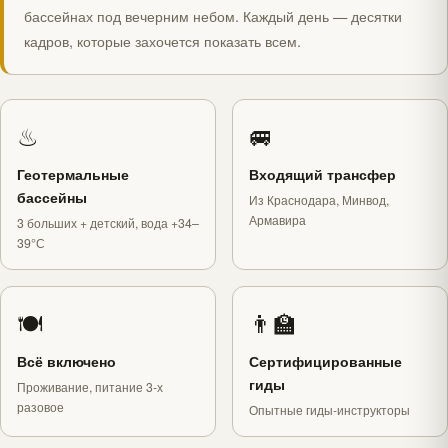
бассейнах под вечерним небом. Каждый день — десятки
кадров, которые захочется показать всем.
♨
🚐
Геотермальные
Входящий трансфер
бассейны
Из Краснодара, Минвод,
Армавира
3 больших + детский, вода +34–
39°С
🍽
👨‍🏫
Всё включено
Сертифицированные
гиды
Проживание, питание 3-х
разовое
Опытные гиды-инструкторы