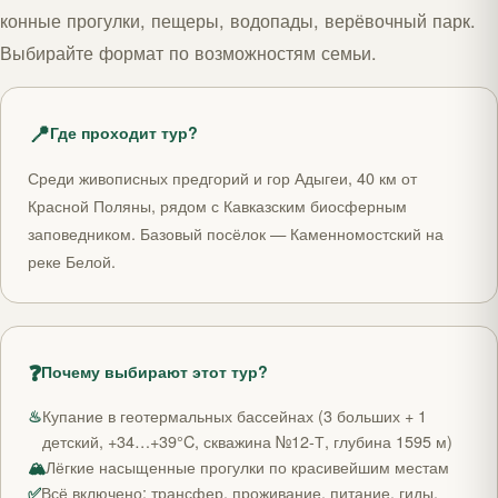
конные прогулки, пещеры, водопады, верёвочный парк.
Выбирайте формат по возможностям семьи.
📍
Где проходит тур?
Среди живописных предгорий и гор Адыгеи, 40 км от
Красной Поляны, рядом с Кавказским биосферным
заповедником. Базовый посёлок — Каменномостский на
реке Белой.
❓
Почему выбирают этот тур?
♨
Купание в геотермальных бассейнах (3 больших + 1
детский, +34…+39°C, скважина №12-Т, глубина 1595 м)
🏔
Лёгкие насыщенные прогулки по красивейшим местам
✅
Всё включено: трансфер, проживание, питание, гиды,