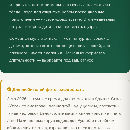
м нравится детям не меньше взрослых: плескаться в
тёплой воде под открытым небом после дневных
приключений — чистое удовольствие. Это ежедневный
ритуал, которого дети начинают ждать с утра.
Семейная мультиактивка — летний тур для семей с
детьми, которые хотят настоящих приключений, а не
пляжного ничегонеделания. Несколько форматов
длительности — выбирайте под ваш отпуск.
📷 Для любителей фотографировать
Лето 2026 — лучшее время для фотоохоты в Адыгее. Скала
«Утюг» со смотровой площадкой над ущельем, рассветный
туман над рекой Белой, алые маки и синие ирисы на плато
Лаго-Наки, пенные струи водопадов Руфабго в зелёном
обрамлении листьев, отражения гор в геотермальных