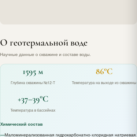
О геотермальной воде
Научные данные о скважине и составе воды.
1595 м
86°C
Глубина скважины №12-Т
Температура на выходе из скважины
+37–39°C
Температура в бассейнах
Химический состав
—
Маломинерализованная гидрокарбонатно-хлоридная натриевая